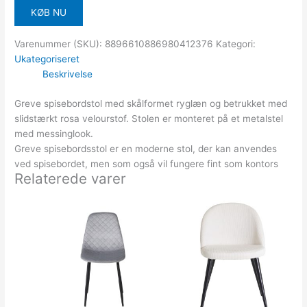
KØB NU
Varenummer (SKU):
8896610886980412376
Kategori:
Ukategoriseret
Beskrivelse
Greve spisebordstol med skålformet ryglæn og betrukket med
slidstærkt rosa velourstof. Stolen er monteret på et metalstel
med messinglook.
Greve spisebordsstol er en moderne stol, der kan anvendes
ved spisebordet, men som også vil fungere fint som kontors
Relaterede varer