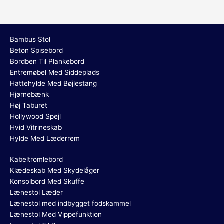
Bambus Stol
Beton Spisebord
Bordben Til Plankebord
Entremøbel Med Siddeplads
Hattehylde Med Bøjlestang
Hjørnebænk
Høj Taburet
Hollywood Spejl
Hvid Vitrineskab
Hylde Med Læderrem
Kabeltromlebord
Klædeskab Med Skydelåger
Konsolbord Med Skuffe
Lænestol Læder
Lænestol med indbygget fodskammel
Lænestol Med Vippefunktion