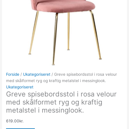
Forside
/
Ukategoriseret
/ Greve spisebordsstol i rosa velour
med skålformet ryg og kraftig metalstel i messinglook.
Ukategoriseret
Greve spisebordsstol i rosa velour
med skålformet ryg og kraftig
metalstel i messinglook.
619.00
kr.