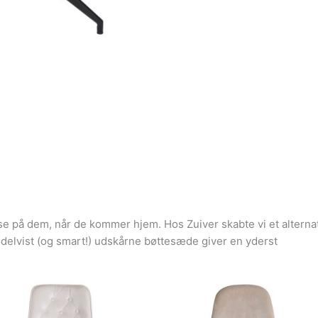
se på dem, når de kommer hjem. Hos Zuiver skabte vi et alterna
delvist (og smart!) udskårne bøttesæde giver en yderst