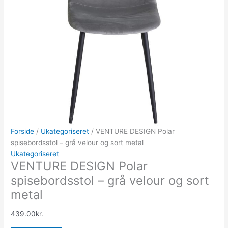
Forside
/
Ukategoriseret
/ VENTURE DESIGN Polar
spisebordsstol – grå velour og sort metal
Ukategoriseret
VENTURE DESIGN Polar
spisebordsstol – grå velour og sort
metal
439.00
kr.